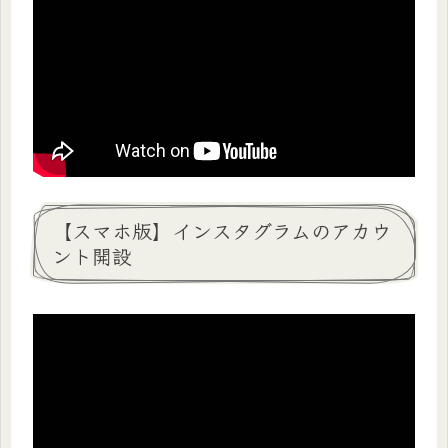
【スマホ版】インスタグラムのアカウ
ント開設