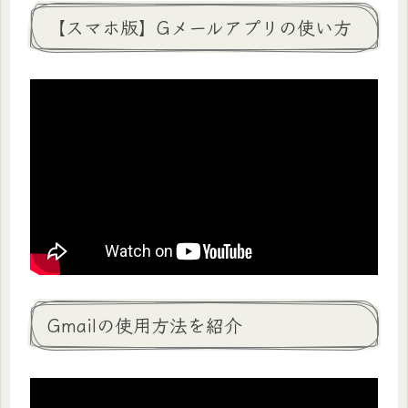
【スマホ版】Gメールアプリの使い方
Gmailの使用方法を紹介