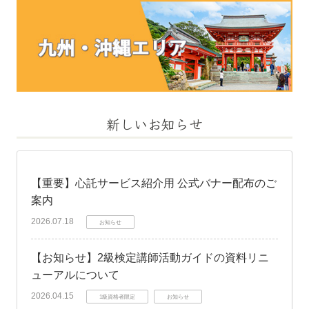
新しいお知らせ
【重要】心託サービス紹介用 公式バナー配布のご
案内
2026.07.18
お知らせ
【お知らせ】2級検定講師活動ガイドの資料リニ
ューアルについて
2026.04.15
1級資格者限定
お知らせ